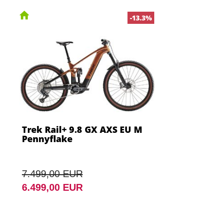
-13.3%
Trek Rail+ 9.8 GX AXS EU M
Pennyflake
7.499,00 EUR
6.499,00 EUR