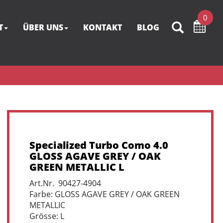
0
T
ÜBER UNS
KONTAKT
BLOG
Specialized Turbo Como 4.0
GLOSS AGAVE GREY / OAK
GREEN METALLIC L
Art.Nr. 90427-4904
Farbe: GLOSS AGAVE GREY / OAK GREEN
METALLIC
Grösse: L