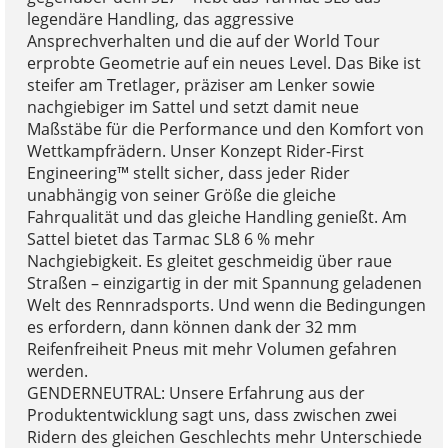
legendäre Handling, das aggressive
Ansprechverhalten und die auf der World Tour
erprobte Geometrie auf ein neues Level. Das Bike ist
steifer am Tretlager, präziser am Lenker sowie
nachgiebiger im Sattel und setzt damit neue
Maßstäbe für die Performance und den Komfort von
Wettkampfrädern. Unser Konzept Rider-First
Engineering™ stellt sicher, dass jeder Rider
unabhängig von seiner Größe die gleiche
Fahrqualität und das gleiche Handling genießt. Am
Sattel bietet das Tarmac SL8 6 % mehr
Nachgiebigkeit. Es gleitet geschmeidig über raue
Straßen – einzigartig in der mit Spannung geladenen
Welt des Rennradsports. Und wenn die Bedingungen
es erfordern, dann können dank der 32 mm
Reifenfreiheit Pneus mit mehr Volumen gefahren
werden.
GENDERNEUTRAL: Unsere Erfahrung aus der
Produktentwicklung sagt uns, dass zwischen zwei
Ridern des gleichen Geschlechts mehr Unterschiede