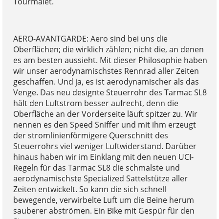
Tourmalet.
AERO-AVANTGARDE: Aero sind bei uns die
Oberflächen; die wirklich zählen; nicht die, an denen
es am besten aussieht. Mit dieser Philosophie haben
wir unser aerodynamischstes Rennrad aller Zeiten
geschaffen. Und ja, es ist aerodynamischer als das
Venge. Das neu designte Steuerrohr des Tarmac SL8
hält den Luftstrom besser aufrecht, denn die
Oberfläche an der Vorderseite läuft spitzer zu. Wir
nennen es den Speed Sniffer und mit ihm erzeugt
der stromlinienförmigere Querschnitt des
Steuerrohrs viel weniger Luftwiderstand. Darüber
hinaus haben wir im Einklang mit den neuen UCI-
Regeln für das Tarmac SL8 die schmalste und
aerodynamischste Specialized Sattelstütze aller
Zeiten entwickelt. So kann die sich schnell
bewegende, verwirbelte Luft um die Beine herum
sauberer abströmen. Ein Bike mit Gespür für den