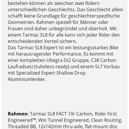
bestehen können als zwischen zwei Ridern
unterschiedlichen Geschlechts. Das Geschlecht allein
schafft keine Grundlage für geschlechterspezifische
Geometrien. Rahmen speziell für Männer oder
Frauen sind daher unbegründet und überholt. Mit
einem Tarmac SL8 für alle kann sich jeder Rider den
entscheidenden Vorteil sichern.
Das Tarmac SL8 Expert ist ein leistungsstarkes Bike
mit herausragender Performance. Es kommt mit
einer kompletten Ultegra Di2 Gruppe, C38 Carbon
Laufradsatz (tubeless-ready) und einem SL7 Vorbau
mit Specialized Expert Shallow Drop
Aluminiumlenker.
Rahmen
: Tarmac SL8 FACT 10r Carbon, Rider First
Engineered™, Win Tunnel Engineered, Clean Routing,
Threaded BB, 12x142mm thru-axle, flat-mount disc