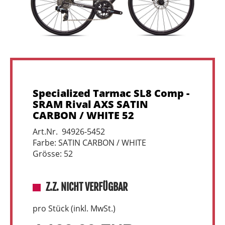
Specialized Tarmac SL8 Comp -
SRAM Rival AXS SATIN
CARBON / WHITE 52
Art.Nr. 94926-5452
Farbe: SATIN CARBON / WHITE
Grösse: 52
Z.Z. NICHT VERFÜGBAR
pro Stück (inkl. MwSt.)