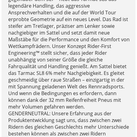
legendäre Handling, das aggressive
Ansprechverhalten und die auf der World Tour
erprobte Geometrie auf ein neues Level. Das Rad ist
steifer am Tretlager, präziser am Lenker sowie
nachgiebiger im Sattel und setzt damit neue
Maßstäbe für die Performance und den Komfort von
Wettkampfrädern. Unser Konzept Rider-First
Engineering™ stellt sicher, dass jeder Rider
unabhängig von seiner Größe die gleiche
Fahrqualität und Handling genießt. Am Sattel bietet
das Tarmac SL8 6% mehr Nachgiebigkeit. Es gleitet
geschmeidig über raue Straßen – einzigartig in der
mit Spannung geladenen Welt des Rennradsports.
Und wenn die Bedingungen es erfordern, dann
können dank der 32 mm Reifenfreiheit Pneus mit
mehr Volumen gefahren werden.
GENDERNEUTRAL: Unsere Erfahrung aus der
Produktentwicklung sagt uns, dass zwischen zwei
Ridern des gleichen Geschlechts mehr Unterschiede
bestehen können als zwischen zwei Ridern