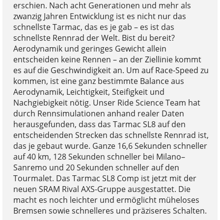
erschien. Nach acht Generationen und mehr als
zwanzig Jahren Entwicklung ist es nicht nur das
schnellste Tarmac, das es je gab – es ist das
schnellste Rennrad der Welt. Bist du bereit?
Aerodynamik und geringes Gewicht allein
entscheiden keine Rennen – an der Ziellinie kommt
es auf die Geschwindigkeit an. Um auf Race-Speed zu
kommen, ist eine ganz bestimmte Balance aus
Aerodynamik, Leichtigkeit, Steifigkeit und
Nachgiebigkeit nötig. Unser Ride Science Team hat
durch Rennsimulationen anhand realer Daten
herausgefunden, dass das Tarmac SL8 auf den
entscheidenden Strecken das schnellste Rennrad ist,
das je gebaut wurde. Ganze 16,6 Sekunden schneller
auf 40 km, 128 Sekunden schneller bei Milano–
Sanremo und 20 Sekunden schneller auf den
Tourmalet. Das Tarmac SL8 Comp ist jetzt mit der
neuen SRAM Rival AXS-Gruppe ausgestattet. Die
macht es noch leichter und ermöglicht müheloses
Bremsen sowie schnelleres und präziseres Schalten.