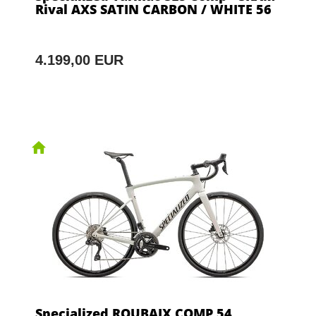
Rival AXS SATIN CARBON / WHITE 56
4.199,00 EUR
Specialized ROUBAIX COMP 54