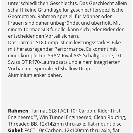
unterschiedlichen Geschlechts. Das Geschlecht allein
schafft keine Grundlage für geschlechterspezifische
Geometrien. Rahmen speziell für Männer oder
Frauen sind daher unbegründet und überholt. Mit
einem Tarmac SL8 für alle, kann sich jeder Rider den
entscheidenden Vorteil sichern.
Das Tarmac SL8 Comp ist ein leistungsstarkes Bike
mit herausragender Performance. Es kommt mit
einer kompletten SRAM Rival AXS-Schaltgruppe, DT
Swiss DT R470-Laufradsatz und einem integrierten
Vorbau mit Specialized Shallow Drop-
Aluminiumlenker daher.
Rahmen
: Tarmac SL8 FACT 10r Carbon, Rider First
Engineered™, Win Tunnel Engineered, Clean Routing,
Threaded BB, 12x142mm thru-axle, flat-mount disc
Gabel
: FACT 10r Carbon, 12x100mm thru-axle, flat-