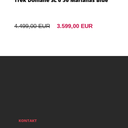
Trek Domane SL 6 56 Marianas Blue
4.499,00 EUR
3.599,00 EUR
KONTAKT