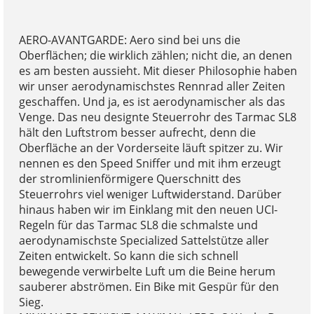
AERO-AVANTGARDE: Aero sind bei uns die
Oberflächen; die wirklich zählen; nicht die, an denen
es am besten aussieht. Mit dieser Philosophie haben
wir unser aerodynamischstes Rennrad aller Zeiten
geschaffen. Und ja, es ist aerodynamischer als das
Venge. Das neu designte Steuerrohr des Tarmac SL8
hält den Luftstrom besser aufrecht, denn die
Oberfläche an der Vorderseite läuft spitzer zu. Wir
nennen es den Speed Sniffer und mit ihm erzeugt
der stromlinienförmigere Querschnitt des
Steuerrohrs viel weniger Luftwiderstand. Darüber
hinaus haben wir im Einklang mit den neuen UCI-
Regeln für das Tarmac SL8 die schmalste und
aerodynamischste Specialized Sattelstütze aller
Zeiten entwickelt. So kann die sich schnell
bewegende verwirbelte Luft um die Beine herum
sauberer abströmen. Ein Bike mit Gespür für den
Sieg.