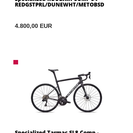
REDGSTPRL/DUNEWHT/METOBSD
4.800,00 EUR
Specialized Tarmac SL8 Comp -