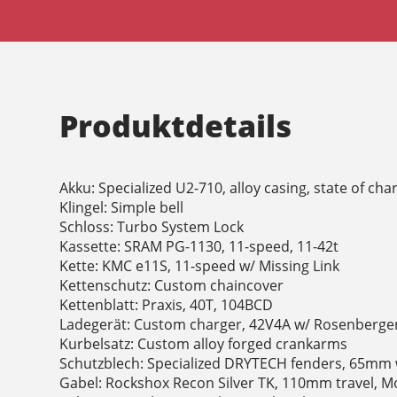
Produktdetails
Akku: Specialized U2-710, alloy casing, state of ch
Klingel: Simple bell
Schloss: Turbo System Lock
Kassette: SRAM PG-1130, 11-speed, 11-42t
Kette: KMC e11S, 11-speed w/ Missing Link
Kettenschutz: Custom chaincover
Kettenblatt: Praxis, 40T, 104BCD
Ladegerät: Custom charger, 42V4A w/ Rosenberger
Kurbelsatz: Custom alloy forged crankarms
Schutzblech: Specialized DRYTECH fenders, 65mm w
Gabel: Rockshox Recon Silver TK, 110mm travel, M