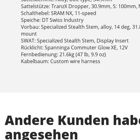
Sattelstütze: TranzX Dropper, 30.9mm, S: 100mm,
Schalthebel: SRAM NX, 11-speed
Speiche: DT Swiss Industry
Vorbau: Specialized Stealth Stem, alloy, 14 deg, 3
mount
SWAT: Specialized Stealth Stem, Display Insert
Rücklicht: Spanninga Commuter Glow XE, 12V
Fernbedienung: 21.6kg (47 lb, 9.9 oz)
Kabelbaum: Custom wire harness
Andere Kunden habe
angesehen