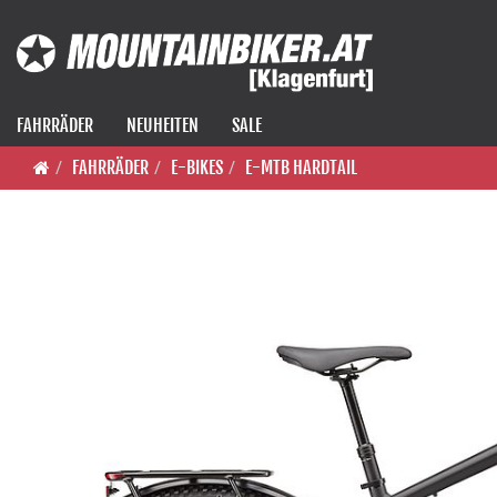
FAHRRÄDER
NEUHEITEN
SALE
FAHRRÄDER
E-BIKES
E-MTB HARDTAIL