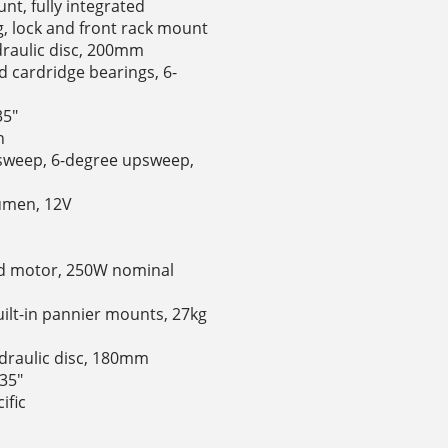
, fully integrated
g, lock and front rack mount
draulic disc, 200mm
ed cardridge bearings, 6-
35"
n
cksweep, 6-degree upsweep,
m
Lumen, 12V
ed motor, 250W nominal
uilt-in pannier mounts, 27kg
ydraulic disc, 180mm
.35"
ific