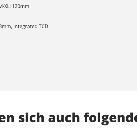
 M-XL: 120mm
1.8mm, integrated TCD
n sich auch folgend