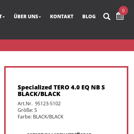
0
T
ÜBER UNS
KONTAKT
BLOG
Specialized TERO 4.0 EQ NB S
BLACK/BLACK
Art.Nr. 95123-5102
Größe: S
Farbe: BLACK/BLACK