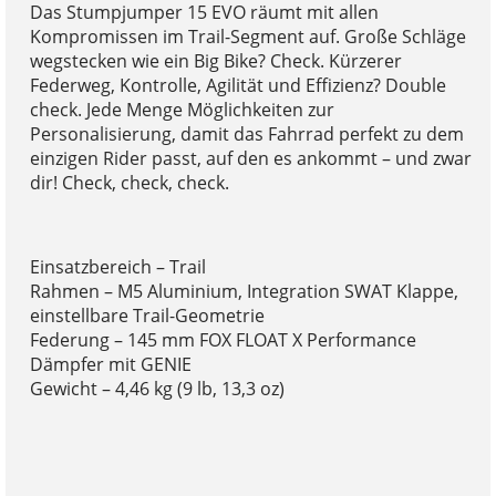
Das Stumpjumper 15 EVO räumt mit allen
Kompromissen im Trail-Segment auf. Große Schläge
wegstecken wie ein Big Bike? Check. Kürzerer
Federweg, Kontrolle, Agilität und Effizienz? Double
check. Jede Menge Möglichkeiten zur
Personalisierung, damit das Fahrrad perfekt zu dem
einzigen Rider passt, auf den es ankommt – und zwar
dir! Check, check, check.
Einsatzbereich – Trail
Rahmen – M5 Aluminium, Integration SWAT Klappe,
einstellbare Trail-Geometrie
Federung – 145 mm FOX FLOAT X Performance
Dämpfer mit GENIE
Gewicht – 4,46 kg (9 lb, 13,3 oz)