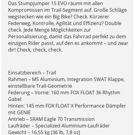
Das Stumpjumper 15 EVO räumt mit allen
Kompromissen im Trail-Segment auf. Große Schläge
wegstecken wie ein Big Bike? Check. Kürzerer
Federweg, Kontrolle, Agilität und Effizienz? Double
check. Jede Menge Möglichkeiten zur
Personalisierung, damit das Fahrrad perfekt zu dem
einzigen Rider passt, auf den es ankommt – und zwar
dir! Check, check, check.
Einsatzbereich – Trail
Rahmen – M5 Aluminium, Integration SWAT Klappe,
einstellbare Trail-Geometrie
Federung – Vorne: 160 mm FOX FLOAT 36 Rhythm
Gabel
Hinten: 145 mm FOX FLOAT X Performance Dämpfer
mit GENIE
Antrieb – SRAM Eagle 70 Transmission
Laufräder – Specialized Aluminium-Laufräder
Gewicht – 16,55 kg (36 lb, 7,8 oz)