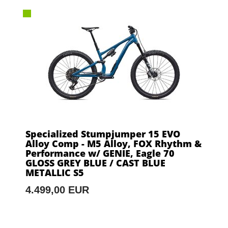
Specialized Stumpjumper 15 EVO
Alloy Comp - M5 Alloy, FOX Rhythm &
Performance w/ GENIE, Eagle 70
GLOSS GREY BLUE / CAST BLUE
METALLIC S5
4.499,00 EUR