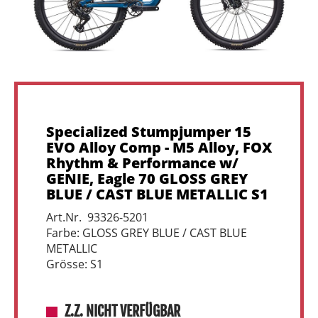
Specialized Stumpjumper 15
EVO Alloy Comp - M5 Alloy, FOX
Rhythm & Performance w/
GENIE, Eagle 70 GLOSS GREY
BLUE / CAST BLUE METALLIC S1
Art.Nr. 93326-5201
Farbe: GLOSS GREY BLUE / CAST BLUE
METALLIC
Grösse: S1
Z.Z. NICHT VERFÜGBAR