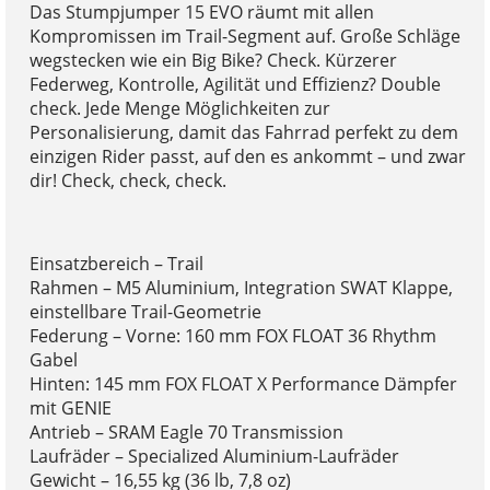
Das Stumpjumper 15 EVO räumt mit allen
Kompromissen im Trail-Segment auf. Große Schläge
wegstecken wie ein Big Bike? Check. Kürzerer
Federweg, Kontrolle, Agilität und Effizienz? Double
check. Jede Menge Möglichkeiten zur
Personalisierung, damit das Fahrrad perfekt zu dem
einzigen Rider passt, auf den es ankommt – und zwar
dir! Check, check, check.
Einsatzbereich – Trail
Rahmen – M5 Aluminium, Integration SWAT Klappe,
einstellbare Trail-Geometrie
Federung – Vorne: 160 mm FOX FLOAT 36 Rhythm
Gabel
Hinten: 145 mm FOX FLOAT X Performance Dämpfer
mit GENIE
Antrieb – SRAM Eagle 70 Transmission
Laufräder – Specialized Aluminium-Laufräder
Gewicht – 16,55 kg (36 lb, 7,8 oz)