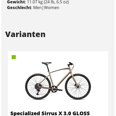
Gewicht
: 11.07 kg (24 lb, 6.5 oz)
Geschlecht
: Men|Women
Varianten
Specialized Sirrus X 3.0 GLOSS