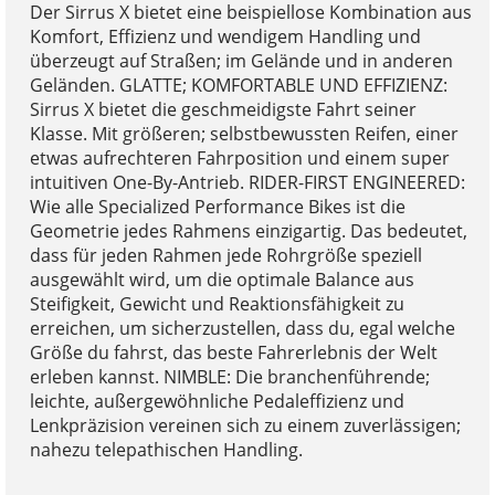
Der Sirrus X bietet eine beispiellose Kombination aus
Komfort, Effizienz und wendigem Handling und
überzeugt auf Straßen; im Gelände und in anderen
Geländen. GLATTE; KOMFORTABLE UND EFFIZIENZ:
Sirrus X bietet die geschmeidigste Fahrt seiner
Klasse. Mit größeren; selbstbewussten Reifen, einer
etwas aufrechteren Fahrposition und einem super
intuitiven One-By-Antrieb. RIDER-FIRST ENGINEERED:
Wie alle Specialized Performance Bikes ist die
Geometrie jedes Rahmens einzigartig. Das bedeutet,
dass für jeden Rahmen jede Rohrgröße speziell
ausgewählt wird, um die optimale Balance aus
Steifigkeit, Gewicht und Reaktionsfähigkeit zu
erreichen, um sicherzustellen, dass du, egal welche
Größe du fahrst, das beste Fahrerlebnis der Welt
erleben kannst. NIMBLE: Die branchenführende;
leichte, außergewöhnliche Pedaleffizienz und
Lenkpräzision vereinen sich zu einem zuverlässigen;
nahezu telepathischen Handling.