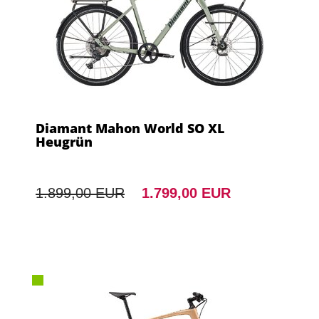
Diamant Mahon World SO XL
Heugrün
1.899,00 EUR
1.799,00 EUR