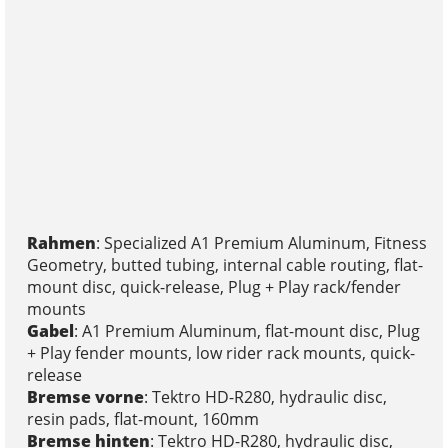
Rahmen
: Specialized A1 Premium Aluminum, Fitness
Geometry, butted tubing, internal cable routing, flat-
mount disc, quick-release, Plug + Play rack/fender
mounts
Gabel
: A1 Premium Aluminum, flat-mount disc, Plug
+ Play fender mounts, low rider rack mounts, quick-
release
Bremse vorne
: Tektro HD-R280, hydraulic disc,
resin pads, flat-mount, 160mm
Bremse hinten
: Tektro HD-R280, hydraulic disc,