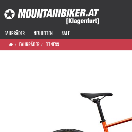
FAHRRÄDER
NEUHEITEN
SALE
FAHRRÄDER
FITNESS