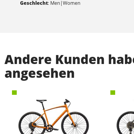
Geschlecht
: Men|Women
Andere Kunden habe
angesehen