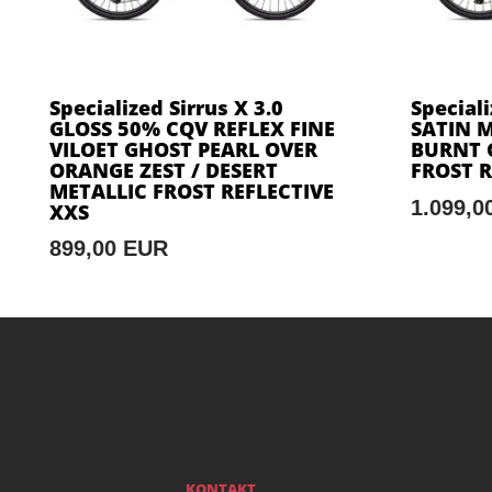
Specialized Sirrus X 3.0
Speciali
GLOSS 50% CQV REFLEX FINE
SATIN M
VILOET GHOST PEARL OVER
BURNT 
ORANGE ZEST / DESERT
FROST R
METALLIC FROST REFLECTIVE
1.099,0
XXS
899,00 EUR
KONTAKT