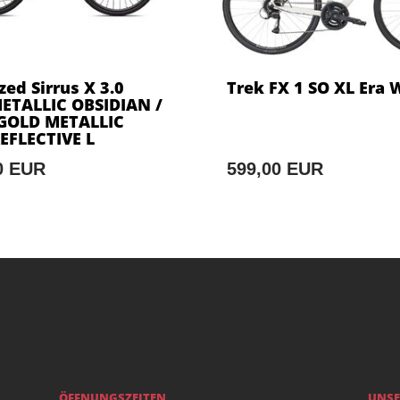
zed Sirrus X 3.0
Trek FX 1 SO XL Era 
ETALLIC OBSIDIAN /
GOLD METALLIC
EFLECTIVE L
0 EUR
599,00 EUR
ÖFFNUNGSZEITEN
UNSE