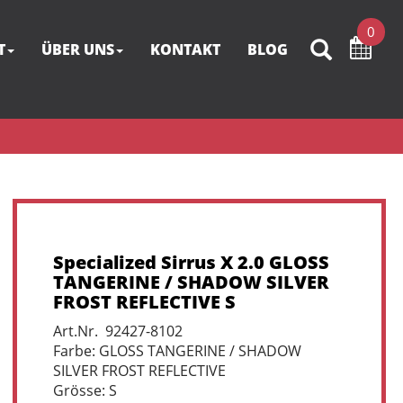
0
T
ÜBER UNS
KONTAKT
BLOG
Specialized Sirrus X 2.0 GLOSS
TANGERINE / SHADOW SILVER
FROST REFLECTIVE S
Art.Nr. 92427-8102
Farbe: GLOSS TANGERINE / SHADOW
SILVER FROST REFLECTIVE
Grösse: S