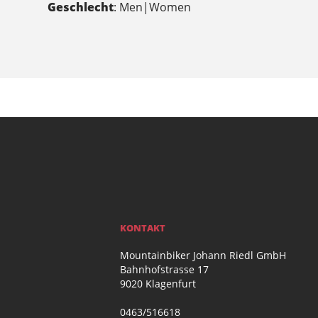
Geschlecht
: Men|Women
KONTAKT
Mountainbiker Johann Riedl GmbH
Bahnhofstrasse 17
9020 Klagenfurt
0463/516618