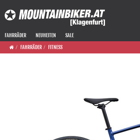
FAHRRÄDER
NEUHEITEN
SALE
FAHRRÄDER
FITNESS