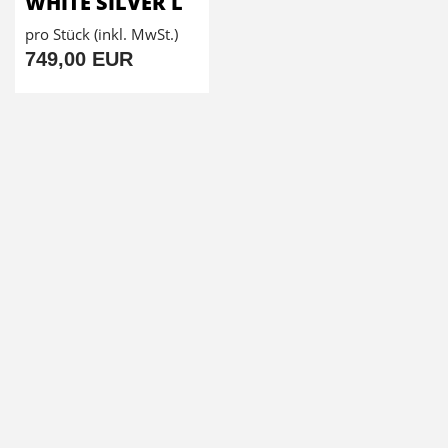
WHITE SILVER L
pro Stück (inkl. MwSt.)
749,00 EUR