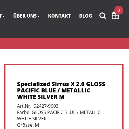
0
T
ÜBER UNS
KONTAKT
BLOG
Specialized Sirrus X 2.0 GLOSS
PACIFIC BLUE / METALLIC
WHITE SILVER M
Art.Nr. 92427-9603
Farbe: GLOSS PACIFIC BLUE / METALLIC
WHITE SILVER
Grösse: M