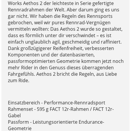
Works Aethos 2 der leichteste in Serie gefertigte
Rennradrahmen der Welt. Aber darum ging es uns
gar nicht. Wir haben die Regeln des Rennsports
gebrochen, weil wir pures Rennrad-Vergnügen
vermitteln wollten: Das Aethos 2 wurde so gestaltet,
dass es förmlich unter dir verschwindet – es ist
einfach unglaublich agil, geschmeidig und raffiniert.
Dank großzügigerer Reifenfreiheit, verbesserten
Komponenten und der datenbasierten,
passformoptimierten Geometrie kommen jetzt noch
mehr Rider in den Genuss dieses überragenden
Fahrgefühls. Aethos 2 bricht die Regeln, aus Liebe
zum Ride.
Einsatzbereich - Performance-Rennradsport
Rahmenset - 595 g FACT 12r-Rahmen / FACT 12r-
Gabel
Passform - Leistungsorientierte Endurance-
Geometrie