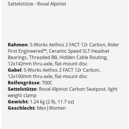
Sattelstütze - Roval Alpinist
Rahmen
: S-Works Aethos 2 FACT 12r Carbon, Rider
First Engineered™, Ceramic Speed SLT Headset
Bearings, Threaded BB, Hidden Cable Routing,
12x142mm thru-axle, flat-mount disc
Gabel
: S-Works Aethos 2 FACT 12r Carbon,
12x100mm thru-axle, flat-mount disc
Reifengrösse
: 700C
Sattelstütze
: Roval Alpinist Carbon Seatpost, light
weight clamp
Gewicht
: 1.24 kg (2 lb, 11.7 oz)
Geschlecht
: Men|Women