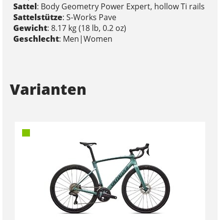
Sattel
: Body Geometry Power Expert, hollow Ti rails
Sattelstütze
: S-Works Pave
Gewicht
: 8.17 kg (18 lb, 0.2 oz)
Geschlecht
: Men|Women
Varianten