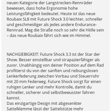
neuen Kategorie der Langstrecken-Rennräder
bewiesen, dass hohe Ergonomie hohe
Leistungsfähigkeit bedeutet. Heute ist das neue
Roubaix SL8 mit Future Shock 3.0 leichter, schneller
und geschmeidiger als jedes andere Endurance-
Rennrad. Mag die Straße noch so sehr die Hölle sein
– das neue Roubaix fährt sich wie im Himmel.
NACHGIEBIGKEIT: Future Shock 3.3 ist der Star der
Show. Besser einstellbar und strapazierfähiger als
zuvor. Unabhängig von deiner Position auf dem Rad
profitierst du von der sanften und reibungslosen
Lenkerfederung zwischen Vorbau und Steuerrohr
mit 20 mm Federweg. Future Shock sorgt für einen
ruhigen Lenker und mehr Kontrolle, damit du
schneller, sicherer und selbstbewusster fahren
kannst.
Das einzigartige Design mit abgesenkter
Sattelklemme lässt der Sattelstütze mehr