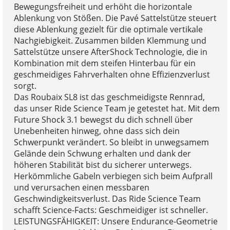
Bewegungsfreiheit und erhöht die horizontale
Ablenkung von Stößen. Die Pavé Sattelstütze steuert
diese Ablenkung gezielt für die optimale vertikale
Nachgiebigkeit. Zusammen bilden Klemmung und
Sattelstütze unsere AfterShock Technologie, die in
Kombination mit dem steifen Hinterbau für ein
geschmeidiges Fahrverhalten ohne Effizienzverlust
sorgt.
Das Roubaix SL8 ist das geschmeidigste Rennrad,
das unser Ride Science Team je getestet hat. Mit dem
Future Shock 3.1 bewegst du dich schnell über
Unebenheiten hinweg, ohne dass sich dein
Schwerpunkt verändert. So bleibt in unwegsamem
Gelände dein Schwung erhalten und dank der
höheren Stabilität bist du sicherer unterwegs.
Herkömmliche Gabeln verbiegen sich beim Aufprall
und verursachen einen messbaren
Geschwindigkeitsverlust. Das Ride Science Team
schafft Science-Facts: Geschmeidiger ist schneller.
LEISTUNGSFÄHIGKEIT: Unsere Endurance-Geometrie