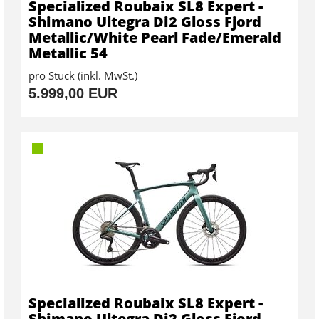
Specialized Roubaix SL8 Expert -
Shimano Ultegra Di2 Gloss Fjord
Metallic/White Pearl Fade/Emerald
Metallic 54
pro Stück (inkl. MwSt.)
5.999,00 EUR
Specialized Roubaix SL8 Expert -
Shimano Ultegra Di2 Gloss Fjord