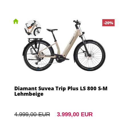
-20%
Diamant Suvea Trip Plus LS 800 S-M
Lehmbeige
4.999,00 EUR
3.999,00 EUR