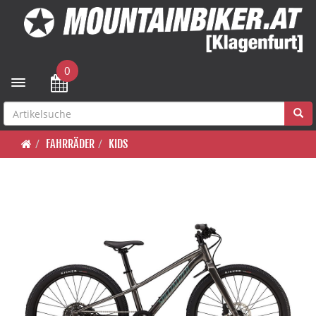
0
Toggle navigation
FAHRRÄDER
KIDS