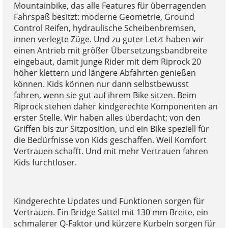
Mountainbike, das alle Features für überragenden
Fahrspaß besitzt: moderne Geometrie, Ground
Control Reifen, hydraulische Scheibenbremsen,
innen verlegte Züge. Und zu guter Letzt haben wir
einen Antrieb mit größer Übersetzungsbandbreite
eingebaut, damit junge Rider mit dem Riprock 20
höher klettern und längere Abfahrten genießen
können. Kids können nur dann selbstbewusst
fahren, wenn sie gut auf ihrem Bike sitzen. Beim
Riprock stehen daher kindgerechte Komponenten an
erster Stelle. Wir haben alles überdacht; von den
Griffen bis zur Sitzposition, und ein Bike speziell für
die Bedürfnisse von Kids geschaffen. Weil Komfort
Vertrauen schafft. Und mit mehr Vertrauen fahren
Kids furchtloser.
Kindgerechte Updates und Funktionen sorgen für
Vertrauen. Ein Bridge Sattel mit 130 mm Breite, ein
schmalerer Q-Faktor und kürzere Kurbeln sorgen für