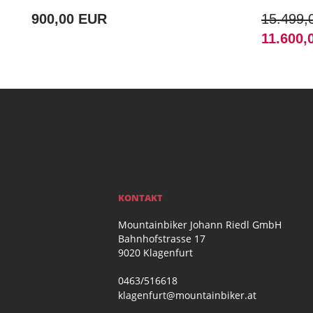
900,00 EUR
15.499,
11.600,
KONTAKT
Mountainbiker Johann Riedl GmbH
Bahnhofstrasse 17
9020 Klagenfurt
0463/516618
klagenfurt@mountainbiker.at