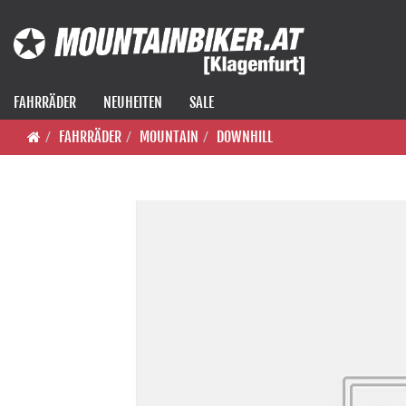
FAHRRÄDER
NEUHEITEN
SALE
FAHRRÄDER
MOUNTAIN
DOWNHILL