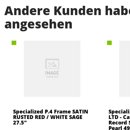
Andere Kunden habe
angesehen
Specialized P.4 Frame SATIN
Special
RUSTED RED / WHITE SAGE
LTD - C
27.5"
Record S
Pearl 49