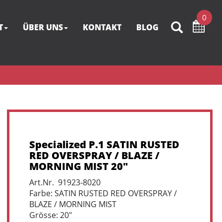
0
T
ÜBER UNS
KONTAKT
BLOG
Specialized P.1 SATIN RUSTED
RED OVERSPRAY / BLAZE /
MORNING MIST 20"
Art.Nr. 91923-8020
Farbe: SATIN RUSTED RED OVERSPRAY /
BLAZE / MORNING MIST
Grösse: 20"