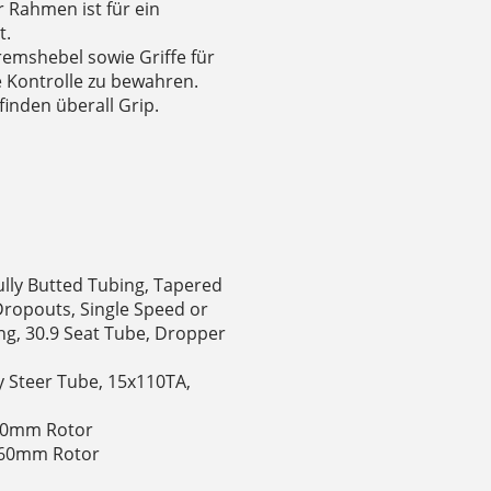
r Rahmen ist für ein
t.
emshebel sowie Griffe für
e Kontrolle zu bewahren.
finden überall Grip.
Fully Butted Tubing, Tapered
ropouts, Single Speed or
ng, 30.9 Seat Tube, Dropper
loy Steer Tube, 15x110TA,
160mm Rotor
 160mm Rotor