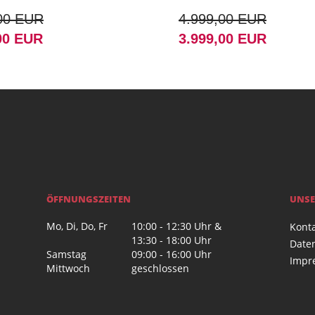
00 EUR
4.999,00 EUR
00 EUR
3.999,00 EUR
ÖFFNUNGSZEITEN
UNSE
Mo, Di, Do, Fr
10:00 - 12:30 Uhr &
Kont
13:30 - 18:00 Uhr
Date
Samstag
09:00 - 16:00 Uhr
Impr
Mittwoch
geschlossen