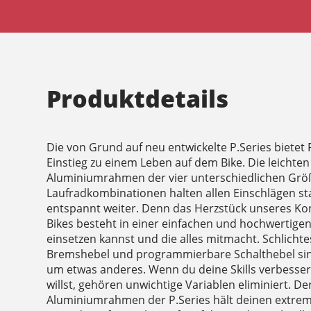
Produktdetails
Die von Grund auf neu entwickelte P.Series bietet 
Einstieg zu einem Leben auf dem Bike. Die leichten
Aluminiumrahmen der vier unterschiedlichen Gr
Laufradkombinationen halten allen Einschlägen s
entspannt weiter. Denn das Herzstück unseres Kon
Bikes besteht in einer einfachen und hochwertigen P
einsetzen kannst und die alles mitmacht. Schlicht
Bremshebel und programmierbare Schalthebel sind
um etwas anderes. Wenn du deine Skills verbesser
willst, gehören unwichtige Variablen eliminiert. De
Aluminiumrahmen der P.Series hält deinen extre