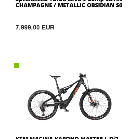
CHAMPAGNE / METALLIC OBSIDIAN S6
7.999,00 EUR
KTM MACINA KAPOHO MASTER L Di2