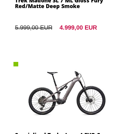
Trek Madone SL 7 ML Gloss Fury
Red/Matte Deep Smoke
5.999,00 EUR
4.999,00 EUR