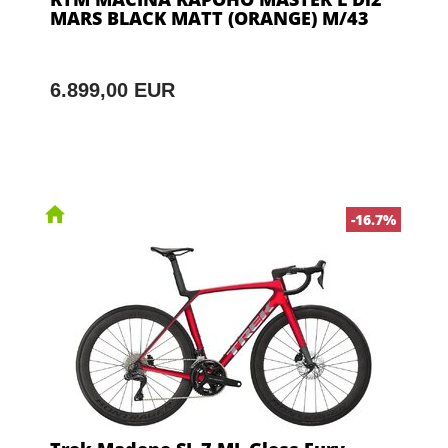
MARS BLACK MATT (ORANGE) M/43
6.899,00 EUR
-16.7%