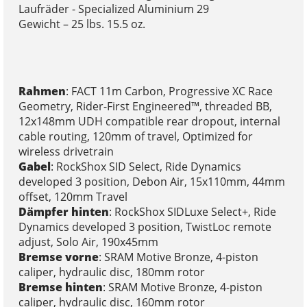
Laufräder - Specialized Aluminium 29
Gewicht – 25 lbs. 15.5 oz.
Rahmen
: FACT 11m Carbon, Progressive XC Race
Geometry, Rider-First Engineered™, threaded BB,
12x148mm UDH compatible rear dropout, internal
cable routing, 120mm of travel, Optimized for
wireless drivetrain
Gabel
: RockShox SID Select, Ride Dynamics
developed 3 position, Debon Air, 15x110mm, 44mm
offset, 120mm Travel
Dämpfer hinten
: RockShox SIDLuxe Select+, Ride
Dynamics developed 3 position, TwistLoc remote
adjust, Solo Air, 190x45mm
Bremse vorne
: SRAM Motive Bronze, 4-piston
caliper, hydraulic disc, 180mm rotor
Bremse hinten
: SRAM Motive Bronze, 4-piston
caliper, hydraulic disc, 160mm rotor