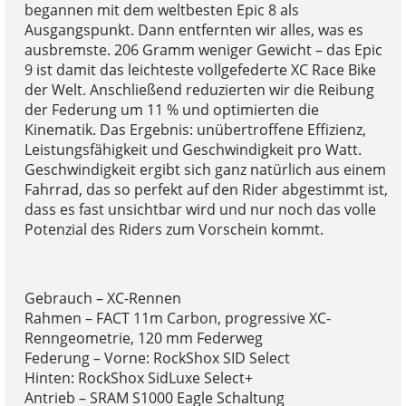
begannen mit dem weltbesten Epic 8 als
Ausgangspunkt. Dann entfernten wir alles, was es
ausbremste. 206 Gramm weniger Gewicht – das Epic
9 ist damit das leichteste vollgefederte XC Race Bike
der Welt. Anschließend reduzierten wir die Reibung
der Federung um 11 % und optimierten die
Kinematik. Das Ergebnis: unübertroffene Effizienz,
Leistungsfähigkeit und Geschwindigkeit pro Watt.
Geschwindigkeit ergibt sich ganz natürlich aus einem
Fahrrad, das so perfekt auf den Rider abgestimmt ist,
dass es fast unsichtbar wird und nur noch das volle
Potenzial des Riders zum Vorschein kommt.
Gebrauch – XC-Rennen
Rahmen – FACT 11m Carbon, progressive XC-
Renngeometrie, 120 mm Federweg
Federung – Vorne: RockShox SID Select
Hinten: RockShox SidLuxe Select+
Antrieb – SRAM S1000 Eagle Schaltung