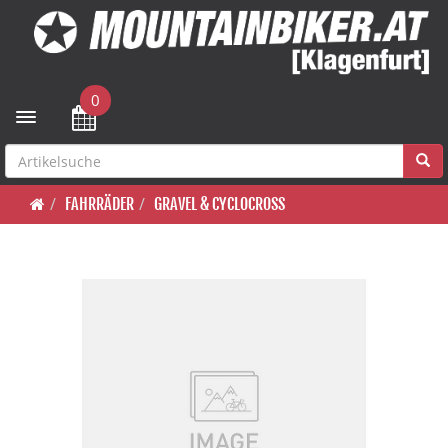
0
Toggle navigation
FAHRRÄDER
GRAVEL & CYCLOCROSS