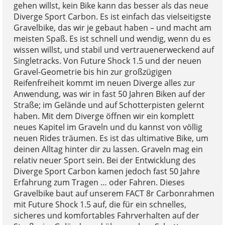
gehen willst, kein Bike kann das besser als das neue
Diverge Sport Carbon. Es ist einfach das vielseitigste
Gravelbike, das wir je gebaut haben – und macht am
meisten Spaß. Es ist schnell und wendig, wenn du es
wissen willst, und stabil und vertrauenerweckend auf
Singletracks. Von Future Shock 1.5 und der neuen
Gravel-Geometrie bis hin zur großzügigen
Reifenfreiheit kommt im neuen Diverge alles zur
Anwendung, was wir in fast 50 Jahren Biken auf der
Straße; im Gelände und auf Schotterpisten gelernt
haben. Mit dem Diverge öffnen wir ein komplett
neues Kapitel im Graveln und du kannst von völlig
neuen Rides träumen. Es ist das ultimative Bike, um
deinen Alltag hinter dir zu lassen. Graveln mag ein
relativ neuer Sport sein. Bei der Entwicklung des
Diverge Sport Carbon kamen jedoch fast 50 Jahre
Erfahrung zum Tragen … oder Fahren. Dieses
Gravelbike baut auf unserem FACT 8r Carbonrahmen
mit Future Shock 1.5 auf, die für ein schnelles,
sicheres und komfortables Fahrverhalten auf der