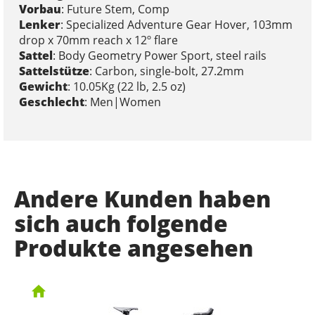
Vorbau
: Future Stem, Comp
Lenker
: Specialized Adventure Gear Hover, 103mm
drop x 70mm reach x 12º flare
Sattel
: Body Geometry Power Sport, steel rails
Sattelstütze
: Carbon, single-bolt, 27.2mm
Gewicht
: 10.05Kg (22 lb, 2.5 oz)
Geschlecht
: Men|Women
Andere Kunden haben
sich auch folgende
Produkte angesehen