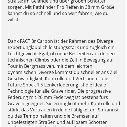
Straße; im Gelände und über groben Schotter
sorgen. Mit Pathfinder Pro Reifen in 38 mm Größe
kannst du so schnell und so weit fahren, wie du
willst.
Dank FACT 8r Carbon ist der Rahmen des Diverge
Expert unglaublich leistungsstark und zugleich ein
Leichtgewicht. Egal, ob neue Bestzeiten auf deinen
technischen Climbs oder die Zeit in Bewegung auf
Tour in Bergmassiven, mit dem leichten,
dynamischen Diverge kommst du schneller ans Ziel.
Geschwindigkeit, Kontrolle und Vertrauen – die
Future Shock 1.5 Lenkerfederung ist die ideale
Technologie für alle Gravelrider. Die progressive
Federung mit 20 mm Federweg ist bestens fürs
Graveln geeignet. Sie ermöglicht mehr Kontrolle und
stärkt das Vertrauen in deine Fähigkeiten. So kannst
du das Tempo halten und die Bremsen auf
unbefestigten Straßen und auf losem Schotter