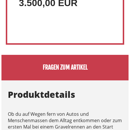
3.500,00 EUR
FRAGEN ZUM ARTIKEL
Produktdetails
Ob du auf Wegen fern von Autos und
Menschenmassen dem Alltag entkommen oder zum
ersten Mal bei einem Gravelrennen an den Start