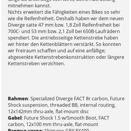
mitnehmen kannst.
Nichts erweitert die Fähigkeiten eines Bikes so sehr
wie die Reifenfreiheit. Deshalb haben wir dem neuen
Diverge satte 47 mm bzw. 1,8 Zoll Reifenfreiheit bei
700C- und 53 mm bzw. 2,1 Zoll bei 650B-Laufrädern
spendiert. Die antriebsseitige Kettenstrebe haben
wir hinter den Kettenblättern verstärkt. So konnten
wir Freiraum schaffen und auf eine anfällige;
abgesenkte Kettenstrebenkonstruktion oder längere
Kettenstreben verzichten.
Rahmen
: Specialized Diverge FACT 8r carbon, Future
Shock suspension, threaded BB, internal routing,
12x142mm thru-axle, flat-mount disc
Gabel
: Future Shock 1.5 w/Smooth Boot, FACT
carbon, 12x100 mm thru-axle, flat-mount
Bremse vorne
: Shimano GRX RX400