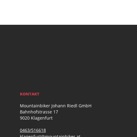
KONTAKT
Mountainbiker Johann Riedl GmbH
Bahnhofstrasse 17
9020 Klagenfurt
0463/516618
klagenfurt@mountainbiker.at