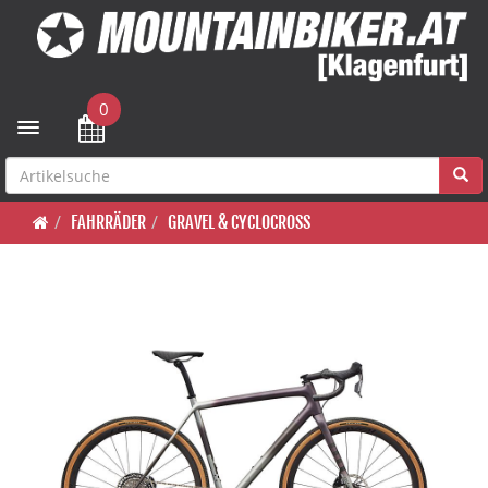
0
Toggle navigation
FAHRRÄDER
GRAVEL & CYCLOCROSS