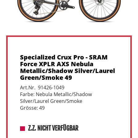
Specialized Crux Pro - SRAM
Force XPLR AXS Nebula
Metallic/Shadow Silver/Laurel
Green/Smoke 49
Art.Nr. 91426-1049
Farbe: Nebula Metallic/Shadow
Silver/Laurel Green/Smoke
Grösse: 49
Z.Z. NICHT VERFÜGBAR