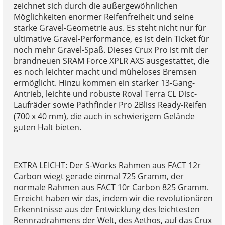
zeichnet sich durch die außergewöhnlichen
Möglichkeiten enormer Reifenfreiheit und seine
starke Gravel-Geometrie aus. Es steht nicht nur für
ultimative Gravel-Performance, es ist dein Ticket für
noch mehr Gravel-Spaß. Dieses Crux Pro ist mit der
brandneuen SRAM Force XPLR AXS ausgestattet, die
es noch leichter macht und müheloses Bremsen
ermöglicht. Hinzu kommen ein starker 13-Gang-
Antrieb, leichte und robuste Roval Terra CL Disc-
Laufräder sowie Pathfinder Pro 2Bliss Ready-Reifen
(700 x 40 mm), die auch in schwierigem Gelände
guten Halt bieten.
EXTRA LEICHT: Der S-Works Rahmen aus FACT 12r
Carbon wiegt gerade einmal 725 Gramm, der
normale Rahmen aus FACT 10r Carbon 825 Gramm.
Erreicht haben wir das, indem wir die revolutionären
Erkenntnisse aus der Entwicklung des leichtesten
Rennradrahmens der Welt, des Aethos, auf das Crux