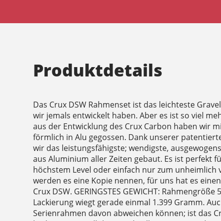
Produktdetails
Das Crux DSW Rahmenset ist das leichteste Grave
wir jemals entwickelt haben. Aber es ist so viel meh
aus der Entwicklung des Crux Carbon haben wir mi
förmlich in Alu gegossen. Dank unserer patentier
wir das leistungsfähigste; wendigste, ausgewogens
aus Aluminium aller Zeiten gebaut. Es ist perfekt f
höchstem Level oder einfach nur zum unheimlich v
werden es eine Kopie nennen, für uns hat es eine
Crux DSW. GERINGSTES GEWICHT: Rahmengröße 56 
Lackierung wiegt gerade einmal 1.399 Gramm. Au
Serienrahmen davon abweichen können; ist das C