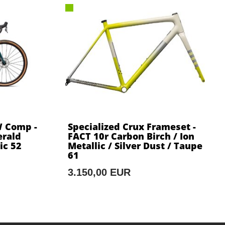
W Comp -
Specialized Crux Frameset -
rald
FACT 10r Carbon Birch / Ion
ic 52
Metallic / Silver Dust / Taupe
61
3.150,00 EUR