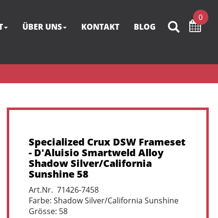
0
T
ÜBER UNS
KONTAKT
BLOG
Specialized Crux DSW Frameset
- D'Aluisio Smartweld Alloy
Shadow Silver/California
Sunshine 58
Art.Nr. 71426-7458
Farbe: Shadow Silver/California Sunshine
Grösse: 58