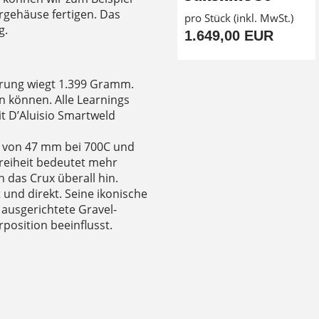
ergehäuse fertigen. Das
pro Stück (inkl. MwSt.)
g.
1.649,00 EUR
erung wiegt 1.399 Gramm.
 können. Alle Learnings
t D’Aluisio Smartweld
it von 47 mm bei 700C und
freiheit bedeutet mehr
 das Crux überall hin.
t und direkt. Seine ikonische
 ausgerichtete Gravel-
position beeinflusst.