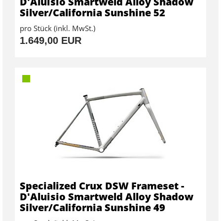
D'Aluisio Smartweld Alloy Shadow
Silver/California Sunshine 52
pro Stück (inkl. MwSt.)
1.649,00 EUR
Specialized Crux DSW Frameset -
D'Aluisio Smartweld Alloy Shadow
Silver/California Sunshine 49