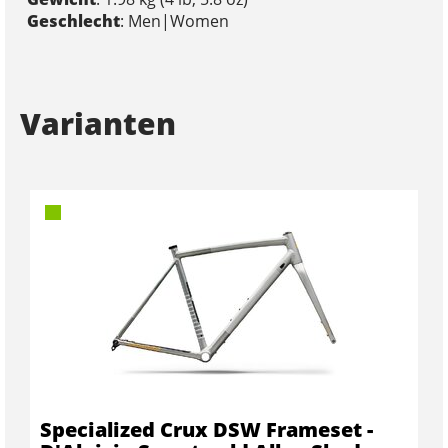
Geschlecht
: Men|Women
Varianten
Specialized Crux DSW Frameset -