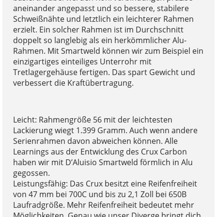
aneinander angepasst und so bessere, stabilere
Schweißnähte und letztlich ein leichterer Rahmen
erzielt. Ein solcher Rahmen ist im Durchschnitt
doppelt so langlebig als ein herkömmlicher Alu-
Rahmen. Mit Smartweld können wir zum Beispiel ein
einzigartiges einteiliges Unterrohr mit
Tretlagergehäuse fertigen. Das spart Gewicht und
verbessert die Kraftübertragung.
Leicht: Rahmengröße 56 mit der leichtesten
Lackierung wiegt 1.399 Gramm. Auch wenn andere
Serienrahmen davon abweichen können. Alle
Learnings aus der Entwicklung des Crux Carbon
haben wir mit D’Aluisio Smartweld förmlich in Alu
gegossen.
Leistungsfähig: Das Crux besitzt eine Reifenfreiheit
von 47 mm bei 700C und bis zu 2,1 Zoll bei 650B
Laufradgröße. Mehr Reifenfreiheit bedeutet mehr
Möglichkeiten. Genau wie unser Diverge bringt dich