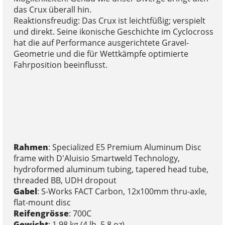
das Crux überall hin.
Reaktionsfreudig: Das Crux ist leichtfüßig; verspielt
und direkt. Seine ikonische Geschichte im Cyclocross
hat die auf Performance ausgerichtete Gravel-
Geometrie und die für Wettkämpfe optimierte
Fahrposition beeinflusst.
Rahmen
: Specialized E5 Premium Aluminum Disc
frame with D'Aluisio Smartweld Technology,
hydroformed aluminum tubing, tapered head tube,
threaded BB, UDH dropout
Gabel
: S-Works FACT Carbon, 12x100mm thru-axle,
flat-mount disc
Reifengrösse
: 700C
Gewicht
: 1.98 kg (4 lb, 5.8 oz)