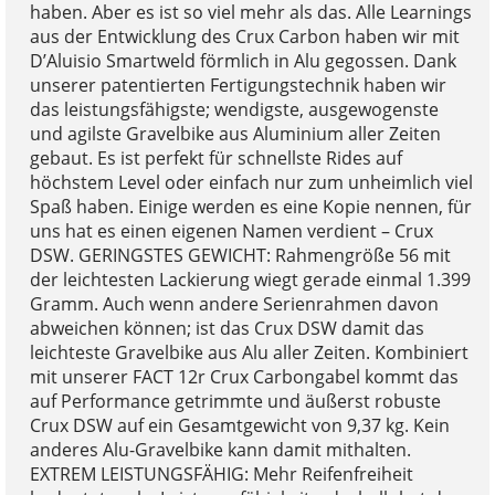
haben. Aber es ist so viel mehr als das. Alle Learnings
aus der Entwicklung des Crux Carbon haben wir mit
D’Aluisio Smartweld förmlich in Alu gegossen. Dank
unserer patentierten Fertigungstechnik haben wir
das leistungsfähigste; wendigste, ausgewogenste
und agilste Gravelbike aus Aluminium aller Zeiten
gebaut. Es ist perfekt für schnellste Rides auf
höchstem Level oder einfach nur zum unheimlich viel
Spaß haben. Einige werden es eine Kopie nennen, für
uns hat es einen eigenen Namen verdient – Crux
DSW. GERINGSTES GEWICHT: Rahmengröße 56 mit
der leichtesten Lackierung wiegt gerade einmal 1.399
Gramm. Auch wenn andere Serienrahmen davon
abweichen können; ist das Crux DSW damit das
leichteste Gravelbike aus Alu aller Zeiten. Kombiniert
mit unserer FACT 12r Crux Carbongabel kommt das
auf Performance getrimmte und äußerst robuste
Crux DSW auf ein Gesamtgewicht von 9,37 kg. Kein
anderes Alu-Gravelbike kann damit mithalten.
EXTREM LEISTUNGSFÄHIG: Mehr Reifenfreiheit