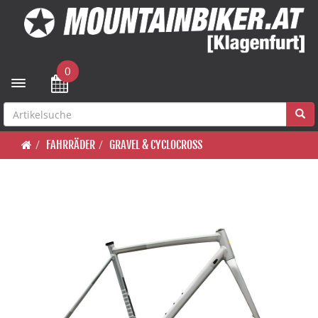
0
Toggle navigation
FAHRRÄDER
GRAVEL & CYCLOCROSS