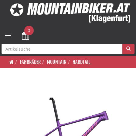
0
Toggle navigation
FAHRRÄDER
MOUNTAIN
HARDTAIL