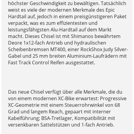
höchster Geschwindigkeit zu bewältigen. Tatsächlich
weist es viele der modernen Merkmale des Epic
Hardtail auf, jedoch in einem preisgünstigeren Paket
verpackt, was es zum effizientesten und
leistungsfähigsten Alu-Hardtail auf dem Markt
macht. Dieses Chisel ist mit Shimanos bewährtem
Deore 1x12-fach Antrieb und hydraulischen
Scheibenbremsen MT400, einer RockShox Judy Silver-
Gabel und 25 mm breiten Aluminium-Laufrädern mit
Fast Track Control Reifen ausgestattet.
Das neue Chisel verfügt über alle Merkmale, die du
von einem modernen XC-Bike erwartest: Progressive
XC-Geometrie mit einem Steuerrohrwinkel von 68
Grad und langem Reach, gepaart mit interner
Kabelführung; BSA-Tretlager, Kompatibilität mit
versenkbaren Sattelstützen und 1-fach Antrieb.