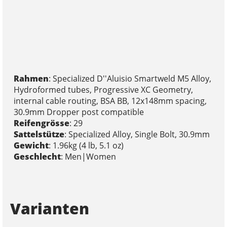
Rahmen
: Specialized D''Aluisio Smartweld M5 Alloy,
Hydroformed tubes, Progressive XC Geometry,
internal cable routing, BSA BB, 12x148mm spacing,
30.9mm Dropper post compatible
Reifengrösse
: 29
Sattelstütze
: Specialized Alloy, Single Bolt, 30.9mm
Gewicht
: 1.96kg (4 lb, 5.1 oz)
Geschlecht
: Men|Women
Varianten