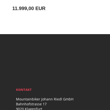
11.999,00 EUR
KONTAKT
Mountainbiker Johann Riedl GmbH
Bahnhofstrasse 17
9020 Klagenfurt