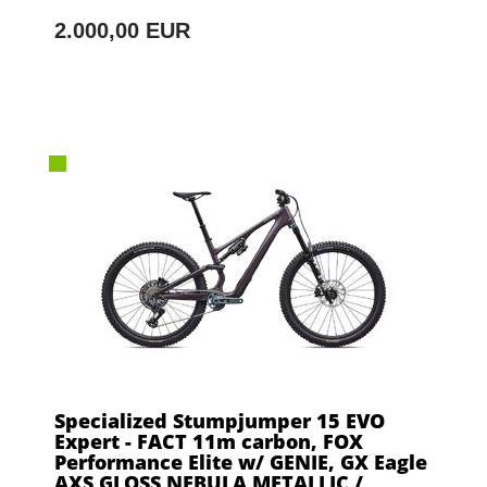
2.000,00 EUR
Specialized Stumpjumper 15 EVO
Expert - FACT 11m carbon, FOX
Performance Elite w/ GENIE, GX Eagle
AXS GLOSS NEBULA METALLIC /