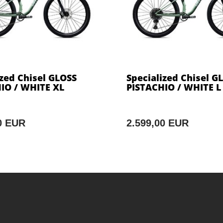
ized Chisel GLOSS
Specialized Chisel G
IO / WHITE XL
PISTACHIO / WHITE L
0 EUR
2.599,00 EUR