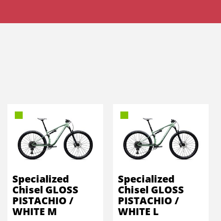
Specialized
Specialized
Chisel GLOSS
Chisel GLOSS
PISTACHIO /
PISTACHIO /
WHITE M
WHITE L