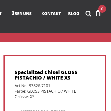
0
T
ÜBER UNS
KONTAKT
BLOG
Specialized Chisel GLOSS
PISTACHIO / WHITE XS
Art.Nr. 93826-7101
Farbe: GLOSS PISTACHIO / WHITE
Grösse: XS