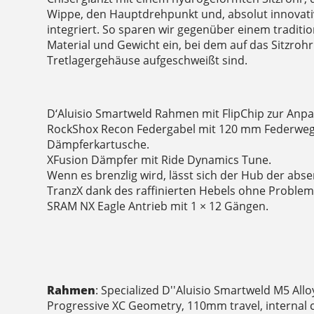
Wippe, den Hauptdrehpunkt und, absolut innovati
integriert. So sparen wir gegenüber einem traditio
Material und Gewicht ein, bei dem auf das Sitzro
Tretlagergehäuse aufgeschweißt sind.
D‘Aluisio Smartweld Rahmen mit FlipChip zur Anp
RockShox Recon Federgabel mit 120 mm Federweg
Dämpferkartusche.
XFusion Dämpfer mit Ride Dynamics Tune.
Wenn es brenzlig wird, lässt sich der Hub der abs
TranzX dank des raffinierten Hebels ohne Probleme
SRAM NX Eagle Antrieb mit 1 × 12 Gängen.
Rahmen
: Specialized D''Aluisio Smartweld M5 All
Progressive XC Geometry, 110mm travel, internal c