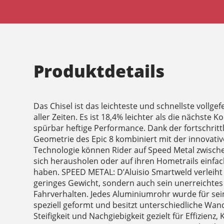
Produktdetails
Das Chisel ist das leichteste und schnellste vollge
aller Zeiten. Es ist 18,4% leichter als die nächste 
spürbar heftige Performance. Dank der fortschritt
Geometrie des Epic 8 kombiniert mit der innovati
Technologie können Rider auf Speed Metal zwisch
sich herausholen oder auf ihren Hometrails einfac
haben. SPEED METAL: D’Aluisio Smartweld verleiht 
geringes Gewicht, sondern auch sein unerreichte
Fahrverhalten. Jedes Aluminiumrohr wurde für se
speziell geformt und besitzt unterschiedliche Wan
Steifigkeit und Nachgiebigkeit gezielt für Effizienz