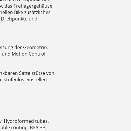
v, das Tretlagergehäuse
nellen Bike zusätzliches
hr Drehpunkte und
assung der Geometrie.
 und Motion Control
enkbaren Sattelstütze von
 stufenlos einstellen.
oy, Hydroformed tubes,
able routing, BSA BB,