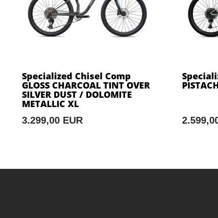
Specialized Chisel Comp
Special
GLOSS CHARCOAL TINT OVER
PISTACH
SILVER DUST / DOLOMITE
METALLIC XL
3.299,00 EUR
2.599,0