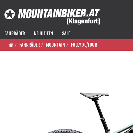
FAHRRÄDER
NEUHEITEN
SALE
FAHRRÄDER
MOUNTAIN
FULLY XC/TOUR