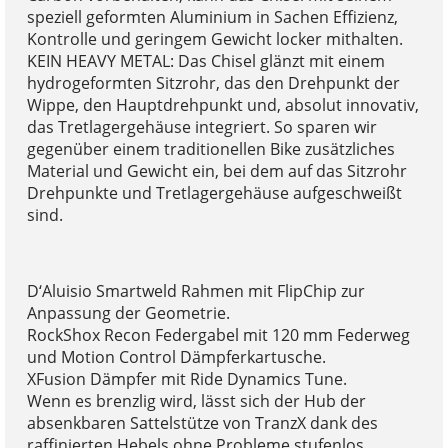
speziell geformten Aluminium in Sachen Effizienz,
Kontrolle und geringem Gewicht locker mithalten.
KEIN HEAVY METAL: Das Chisel glänzt mit einem
hydrogeformten Sitzrohr, das den Drehpunkt der
Wippe, den Hauptdrehpunkt und, absolut innovativ,
das Tretlagergehäuse integriert. So sparen wir
gegenüber einem traditionellen Bike zusätzliches
Material und Gewicht ein, bei dem auf das Sitzrohr
Drehpunkte und Tretlagergehäuse aufgeschweißt
sind.
D‘Aluisio Smartweld Rahmen mit FlipChip zur
Anpassung der Geometrie.
RockShox Recon Federgabel mit 120 mm Federweg
und Motion Control Dämpferkartusche.
XFusion Dämpfer mit Ride Dynamics Tune.
Wenn es brenzlig wird, lässt sich der Hub der
absenkbaren Sattelstütze von TranzX dank des
raffinierten Hebels ohne Probleme stufenlos