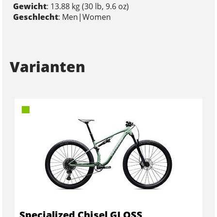
Gewicht
: 13.88 kg (30 lb, 9.6 oz)
Geschlecht
: Men|Women
Varianten
Specialized Chisel GLOSS