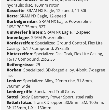
hydraulic disc, 160mm rotor
Kassette
: SRAM NX Eagle, 12-speed, 11-50t
Kette
: SRAM NX Eagle, 12-speed
Kurbelgarnitur
: SRAM NX Eagle, Powerspline,
165/170/175mm, 32T
Umwerfer hinten
: SRAM NX Eagle, 12-speed
Innenlager
: SRAM Powerspline
Vorderreifen
: Specialized Ground Control, Flex Lite
Casing, T5/T7 Compound, 29x2.35
Hinterreifen
: Specialized Fast Trak, Flex Lite Casing,
T5/T7 Compound, 29x2.35
Reifengrösse
: 29
Vorbau
: Specialized, 3D-forged alloy, 4-bolt, 7-degree
rise
Lenker
: Specialized Alloy, 20mm rise, 31.8mm,
760mm wide
Lenkergriffe
: Specialized Trail Grips
Sattel
: Body Geometry Power Sport, steel rails
Sattelstütze
: TranzX Dropper, 30.9mm, SM: 100mm,
M: 125mm, L-XL: 150mm