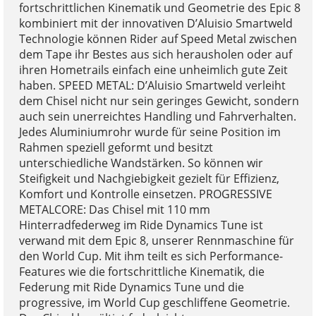
fortschrittlichen Kinematik und Geometrie des Epic 8
kombiniert mit der innovativen D’Aluisio Smartweld
Technologie können Rider auf Speed Metal zwischen
dem Tape ihr Bestes aus sich herausholen oder auf
ihren Hometrails einfach eine unheimlich gute Zeit
haben. SPEED METAL: D’Aluisio Smartweld verleiht
dem Chisel nicht nur sein geringes Gewicht, sondern
auch sein unerreichtes Handling und Fahrverhalten.
Jedes Aluminiumrohr wurde für seine Position im
Rahmen speziell geformt und besitzt
unterschiedliche Wandstärken. So können wir
Steifigkeit und Nachgiebigkeit gezielt für Effizienz,
Komfort und Kontrolle einsetzen. PROGRESSIVE
METALCORE: Das Chisel mit 110 mm
Hinterradfederweg im Ride Dynamics Tune ist
verwand mit dem Epic 8, unserer Rennmaschine für
den World Cup. Mit ihm teilt es sich Performance-
Features wie die fortschrittliche Kinematik, die
Federung mit Ride Dynamics Tune und die
progressive, im World Cup geschliffene Geometrie.