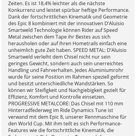
Zeiten. Es ist 18,4% leichter als die nächste
Konkurrenz und leistet spürbar heftige Performance.
Dank der fortschrittlichen Kinematik und Geometrie
des Epic 8 kombiniert mit der innovativen D’Aluisio
Smartweld Technologie können Rider auf Speed
Metal zwischen dem Tape ihr Bestes aus sich
herausholen oder auf ihren Hometrails einfach eine
unheimlich gute Zeit haben. SPEED METAL: D’Aluisio
Smartweld verleiht dem Chisel nicht nur sein
geringes Gewicht, sondern auch sein unerreichtes
Handling und Fahrverhalten. Jedes Aluminiumrohr
wurde für seine Position im Rahmen speziell geformt
und besitzt unterschiedliche Wandstärken. So
können wir Steifigkeit und Nachgiebigkeit gezielt für
Effizienz, Komfort und Kontrolle einsetzen.
PROGRESSIVE METALCORE: Das Chisel mit 110 mm
Hinterradfederweg im Ride Dynamics Tune ist
verwand mit dem Epic 8, unserer Rennmaschine für
den World Cup. Mit ihm teilt es sich Performance-
Features wie die fortschrittliche Kinematik, die