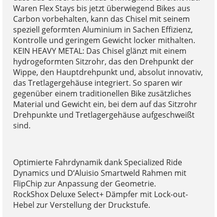
Waren Flex Stays bis jetzt überwiegend Bikes aus
Carbon vorbehalten, kann das Chisel mit seinem
speziell geformten Aluminium in Sachen Effizienz,
Kontrolle und geringem Gewicht locker mithalten.
KEIN HEAVY METAL: Das Chisel glänzt mit einem
hydrogeformten Sitzrohr, das den Drehpunkt der
Wippe, den Hauptdrehpunkt und, absolut innovativ,
das Tretlagergehäuse integriert. So sparen wir
gegenüber einem traditionellen Bike zusätzliches
Material und Gewicht ein, bei dem auf das Sitzrohr
Drehpunkte und Tretlagergehäuse aufgeschweißt
sind.
Optimierte Fahrdynamik dank Specialized Ride
Dynamics und D‘Aluisio Smartweld Rahmen mit
FlipChip zur Anpassung der Geometrie.
RockShox Deluxe Select+ Dämpfer mit Lock-out-
Hebel zur Verstellung der Druckstufe.