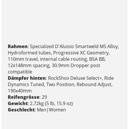
Rahmen
: Specialized D'Aluisio Smartweld M5 Alloy,
Hydroformed tubes, Progressive XC Geometry,
110mm travel, internal cable routing, BSA BB,
12x148mm spacing, 30.9mm Dropper post
compatible
Dämpfer hinten
: RockShox Deluxe Select+, Ride
Dynamics Tuned, Two Position, Rebound Adjust,
190x40mm
Reifengrösse
: 29
Gewicht
: 2.72kg (5 lb, 15.9 oz)
Geschlecht
: Men|Women