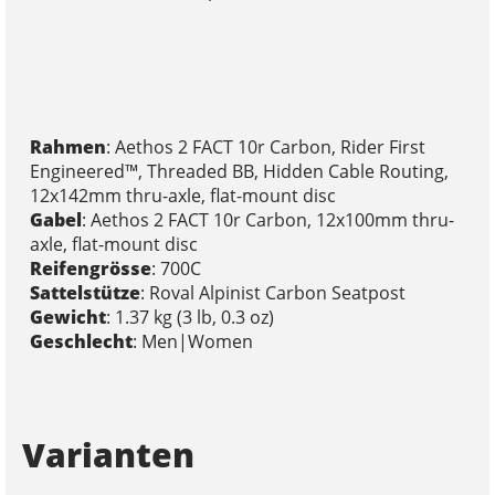
Rahmen
: Aethos 2 FACT 10r Carbon, Rider First
Engineered™, Threaded BB, Hidden Cable Routing,
12x142mm thru-axle, flat-mount disc
Gabel
: Aethos 2 FACT 10r Carbon, 12x100mm thru-
axle, flat-mount disc
Reifengrösse
: 700C
Sattelstütze
: Roval Alpinist Carbon Seatpost
Gewicht
: 1.37 kg (3 lb, 0.3 oz)
Geschlecht
: Men|Women
Varianten