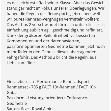
es das leichteste Rad seiner Klasse. Aber das Gewicht
stand gar nicht im Fokus unserer Überlegungen. Wir
haben die Regeln des Rennsports gebrochen, weil
wir pures Rennrad-Vergnügen vermitteln wollten:
Das Aethos 2 verschwindet förmlich unter dir – es ist
einfach unglaublich agil, geschmeidig und raffiniert.
Dank der größeren Reifenfreiheit, verbesserten
Komponenten und der datenbasierten,
passformoptimierten Geometrie kommen jetzt noch
mehr Rider in den Genuss dieses überragenden
Fahrgefühls. Das Aethos 2 bricht die Regeln, aus
Liebe zum Ride.
Einsatzbereich - Performance-Rennradsport
Rahmenset - 705 g FACT 10r-Rahmen / FACT 10r-
Gabel
Passform - Leistungsorientierte Endurance-
Geometrie
Sattelstütze - Roval Alpinist