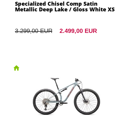
Specialized Chisel Comp Satin
Metallic Deep Lake / Gloss White XS
3.299,00 EUR
2.499,00 EUR