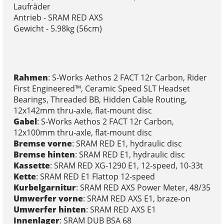
Laufräder
Antrieb - SRAM RED AXS
Gewicht - 5.98kg (56cm)
Rahmen
: S-Works Aethos 2 FACT 12r Carbon, Rider
First Engineered™, Ceramic Speed SLT Headset
Bearings, Threaded BB, Hidden Cable Routing,
12x142mm thru-axle, flat-mount disc
Gabel
: S-Works Aethos 2 FACT 12r Carbon,
12x100mm thru-axle, flat-mount disc
Bremse vorne
: SRAM RED E1, hydraulic disc
Bremse hinten
: SRAM RED E1, hydraulic disc
Kassette
: SRAM RED XG-1290 E1, 12-speed, 10-33t
Kette
: SRAM RED E1 Flattop 12-speed
Kurbelgarnitur
: SRAM RED AXS Power Meter, 48/35
Umwerfer vorne
: SRAM RED AXS E1, braze-on
Umwerfer hinten
: SRAM RED AXS E1
Innenlager
: SRAM DUB BSA 68