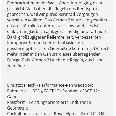
Rennradrahmen der Welt. Aber darum ging es uns
gar nicht. Wir haben die Regeln des Rennsports
gebrochen, weil wir pures Rennrad-Vergnügen
vermitteln wollten: Das Aethos 2 wurde so gestaltet,
dass es förmlich unter dir verschwindet – es ist
einfach unglaublich agil, geschmeidig und raffiniert.
Dank großzügigerer Reifenfreiheit, verbesserten
Komponenten und der datenbasierten,
passformoptimierten Geometrie kommen jetzt noch
mehr Rider in den Genuss dieses überragenden
Fahrgefühls. Aethos 2 bricht die Regeln, aus Liebe
zum Ride.
Einsatzbereich - Performance-Rennradsport
Rahmenset - 595 g FACT 12r-Rahmen / FACT 12r-
Gabel
Passform - Leistungsorientierte Endurance-
Geometrie
Cockpit und Laufräder - Roval Alpinist II und CLX III-