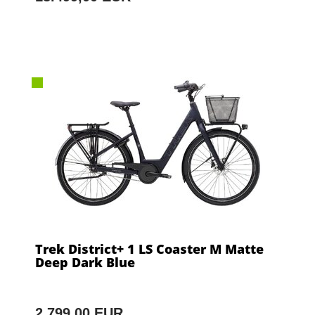
Trek District+ 1 LS Coaster M Matte
Deep Dark Blue
2.799,00 EUR