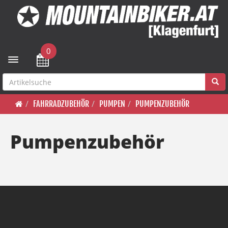
0
Toggle navigation
FAHRRADZUBEHÖR
PUMPEN
PUMPENZUBEHÖR
Pumpenzubehör