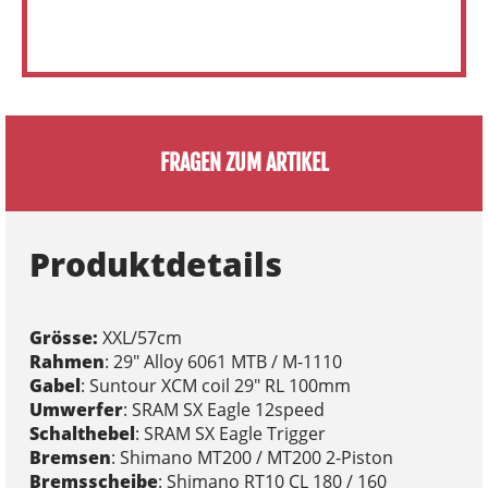
FRAGEN ZUM ARTIKEL
Produktdetails
Grösse:
XXL/57cm
Rahmen
: 29" Alloy 6061 MTB / M-1110
Gabel
: Suntour XCM coil 29" RL 100mm
Umwerfer
: SRAM SX Eagle 12speed
Schalthebel
: SRAM SX Eagle Trigger
Bremsen
: Shimano MT200 / MT200 2-Piston
Bremsscheibe
: Shimano RT10 CL 180 / 160