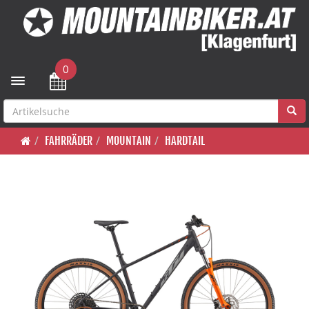
0
Toggle navigation
FAHRRÄDER
MOUNTAIN
HARDTAIL