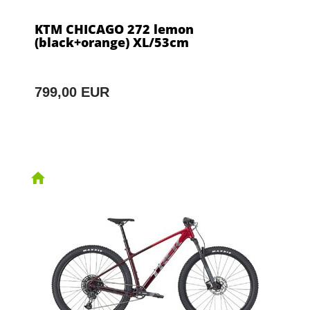
KTM CHICAGO 272 lemon
(black+orange) XL/53cm
799,00 EUR