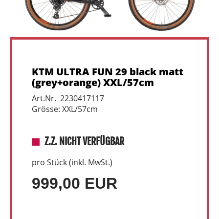
KTM ULTRA FUN 29 black matt
(grey+orange) XXL/57cm
Art.Nr. 2230417117
Grösse: XXL/57cm
Z.Z. NICHT VERFÜGBAR
pro Stück (inkl. MwSt.)
999,00 EUR