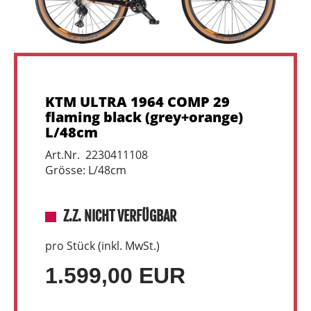
KTM ULTRA 1964 COMP 29
flaming black (grey+orange)
L/48cm
Art.Nr. 2230411108
Grösse: L/48cm
Z.Z. NICHT VERFÜGBAR
pro Stück (inkl. MwSt.)
1.599,00 EUR