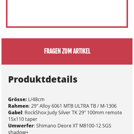
FRAGEN ZUM ARTIKEL
Produktdetails
Grösse:
L/48cm
Rahmen
: 29" Alloy 6061 MTB ULTRA TB / M-1306
Gabel
: RockShox Judy Silver TK 29" 100mm remote
15x110 taper
Umwerfer
: Shimano Deore XT M8100-12 SGS
shadow+