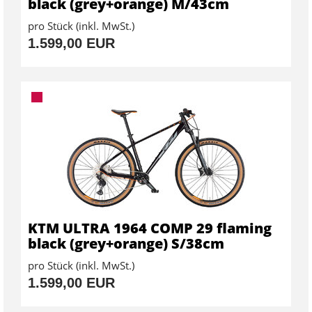
black (grey+orange) M/43cm
pro Stück (inkl. MwSt.)
1.599,00 EUR
KTM ULTRA 1964 COMP 29 flaming
black (grey+orange) S/38cm
pro Stück (inkl. MwSt.)
1.599,00 EUR