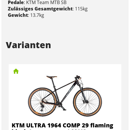
Pedale
: KTM Team MTB SB
Zulässiges Gesamtgewicht
: 115kg
Gewicht
: 13.7kg
Varianten
KTM ULTRA 1964 COMP 29 flaming