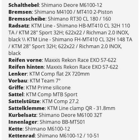
Schalthebel
: Shimano Deore M6100-12
Bremsen
: Shimano M4100 / MT410 2-Piston
Bremsscheibe
: Shimano RT30 CL 180 / 160
Radsatz
: KTM Line - Shimano HB-MT410 CL 32H 110
TA / KTM 28" Sport 32H; 622x22 / Richman 2.0 INOX,
black \\ KTM Line - Shimano FH-MT410 CL 32H 148 TA
/ KTM 28" Sport 32H; 622x22 / Richman 2.0 INOX,
black
Reifen vorne
: Maxxis Rekon Race EXO 57-622
Reifen hinten
: Maxxis Rekon Race EXO 57-622
Lenker
: KTM Comp flat 2X 720mm
Vorbau
: KTM Team 7°
Griffe
: KTM Prime silicone
Sattel
: KTM Comp MTB Sport
Sattelstütze
: KTM Comp 27.2
Sattelklemme
: KTM Line clamp QR - 31.8mm
Kurbelsatz
: Shimano Deore M6100 32T
Innenlager
: Shimano BB-MT501
Kette
: Shimano M6100-12
Kettenrad
: Shimano M6100-12 / 10-51