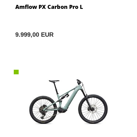
Amflow PX Carbon Pro L
9.999,00 EUR