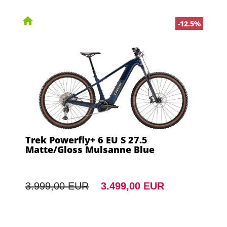
-12.5%
Trek Powerfly+ 6 EU S 27.5
Matte/Gloss Mulsanne Blue
3.999,00 EUR
3.499,00 EUR