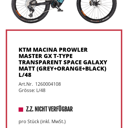
KTM MACINA PROWLER
MASTER GX T-TYPE
TRANSPARENT SPACE GALAXY
MATT (GREY+ORANGE+BLACK)
L/48
Art.Nr. 1260004108
Grösse: L/48
Z.Z. NICHT VERFÜGBAR
pro Stück (inkl. MwSt.)