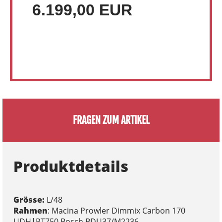
6.199,00 EUR
FRAGEN ZUM ARTIKEL
Produktdetails
Grösse:
L/48
Rahmen
: Macina Prowler Dimmix Carbon 170
UDH|PT750 Bosch BDU37/M2236