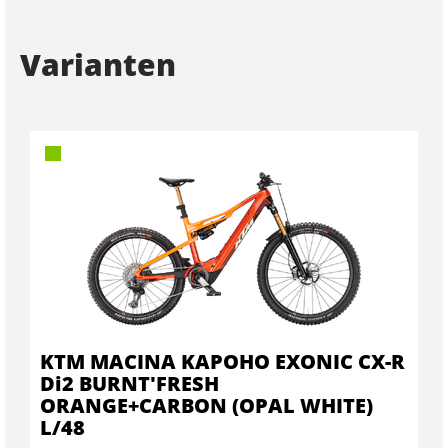
Varianten
KTM MACINA KAPOHO EXONIC CX-R
Di2 BURNT'FRESH
ORANGE+CARBON (OPAL WHITE)
L/48