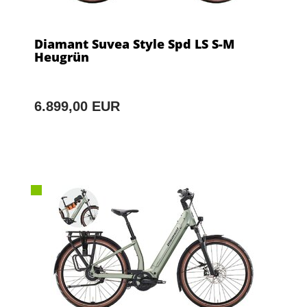
Diamant Suvea Style Spd LS S-M
Heugrün
6.899,00 EUR