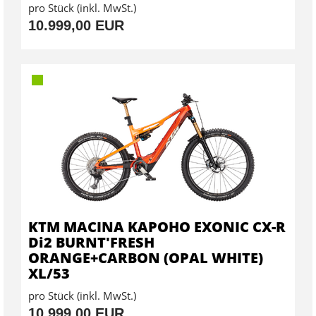
pro Stück (inkl. MwSt.)
10.999,00 EUR
KTM MACINA KAPOHO EXONIC CX-R
Di2 BURNT'FRESH
ORANGE+CARBON (OPAL WHITE)
XL/53
pro Stück (inkl. MwSt.)
10.999,00 EUR