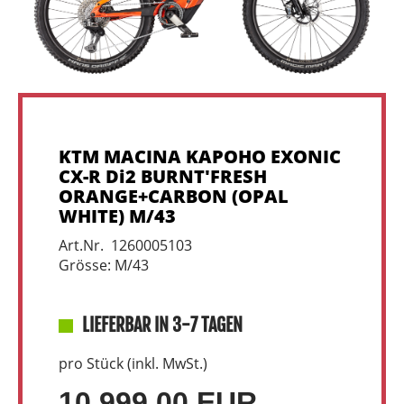
KTM MACINA KAPOHO EXONIC
CX-R Di2 BURNT'FRESH
ORANGE+CARBON (OPAL
WHITE) M/43
Art.Nr. 1260005103
Grösse: M/43
LIEFERBAR IN 3-7 TAGEN
pro Stück (inkl. MwSt.)
10.999,00 EUR