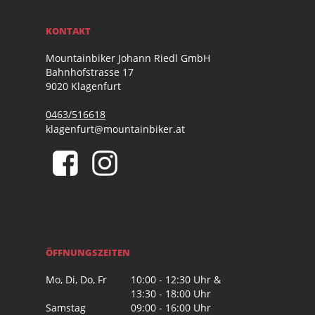
KONTAKT
Mountainbiker Johann Riedl GmbH
Bahnhofstrasse 17
9020 Klagenfurt
0463/516618
klagenfurt@mountainbiker.at
ÖFFNUNGSZEITEN
Mo, Di, Do, Fr
10:00 - 12:30 Uhr &
13:30 - 18:00 Uhr
Samstag
09:00 - 16:00 Uhr