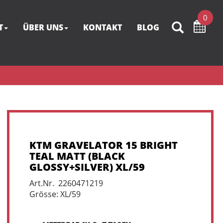
0
T
ÜBER UNS
KONTAKT
BLOG
KTM GRAVELATOR 15 BRIGHT
TEAL MATT (BLACK
GLOSSY+SILVER) XL/59
Art.Nr. 2260471219
Grösse: XL/59