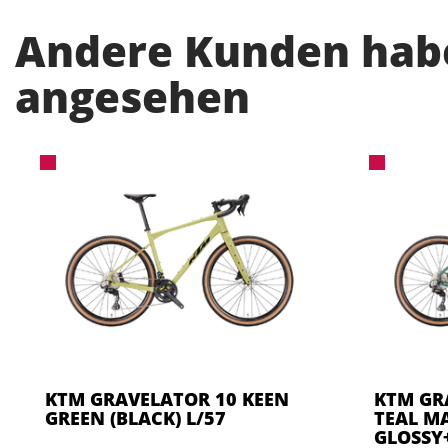
Andere Kunden habe
angesehen
KTM GRAVELATOR 10 KEEN
KTM GR
GREEN (BLACK) L/57
TEAL M
GLOSSY