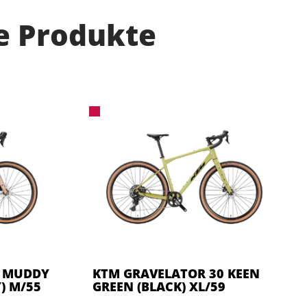
e Produkte
5 MUDDY
KTM GRAVELATOR 30 KEEN
) M/55
GREEN (BLACK) XL/59