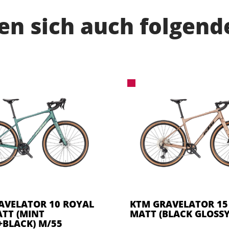
n sich auch folgend
AVELATOR 10 ROYAL
KTM GRAVELATOR 1
ATT (MINT
MATT (BLACK GLOSSY
+BLACK) M/55