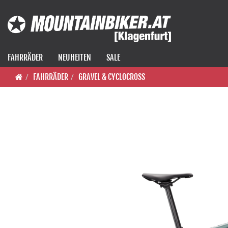
FAHRRÄDER
NEUHEITEN
SALE
FAHRRÄDER
GRAVEL & CYCLOCROSS