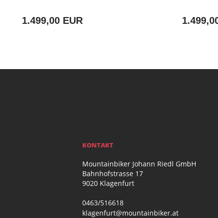
1.499,00 EUR
1.499,0
KONTAKT
Mountainbiker Johann Riedl GmbH
Bahnhofstrasse 17
9020 Klagenfurt
0463/516618
klagenfurt@mountainbiker.at