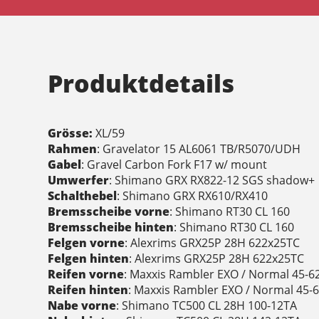
Produktdetails
Grösse:
XL/59
Rahmen
: Gravelator 15 AL6061 TB/R5070/UDH
Gabel
: Gravel Carbon Fork F17 w/ mount
Umwerfer
: Shimano GRX RX822-12 SGS shadow+
Schalthebel
: Shimano GRX RX610/RX410
Bremsscheibe vorne
: Shimano RT30 CL 160
Bremsscheibe hinten
: Shimano RT30 CL 160
Felgen vorne
: Alexrims GRX25P 28H 622x25TC
Felgen hinten
: Alexrims GRX25P 28H 622x25TC
Reifen vorne
: Maxxis Rambler EXO / Normal 45-6
Reifen hinten
: Maxxis Rambler EXO / Normal 45-
Nabe vorne
: Shimano TC500 CL 28H 100-12TA