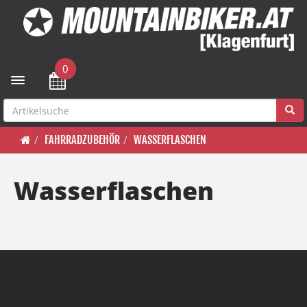
0
Toggle navigation
FAHRRADZUBEHÖR
WASSERFLASCHEN
Wasserflaschen