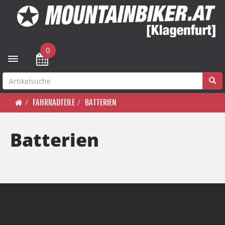
0
Toggle navigation
FAHRRADTEILE
BATTERIEN
Batterien