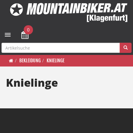
0
Toggle navigation
BEKLEIDUNG
KNIELINGE
Knielinge